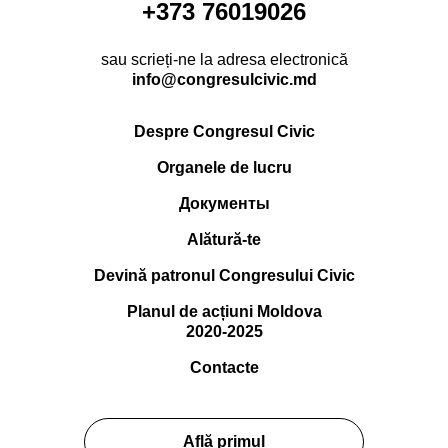
+373 76019026
sau scrieți-ne la adresa electronică
info@congresulcivic.md
Despre Congresul Civic
Organele de lucru
Документы
Alătură-te
Devină patronul Congresului Civic
Planul de acțiuni Moldova
2020-2025
Contacte
Află primul