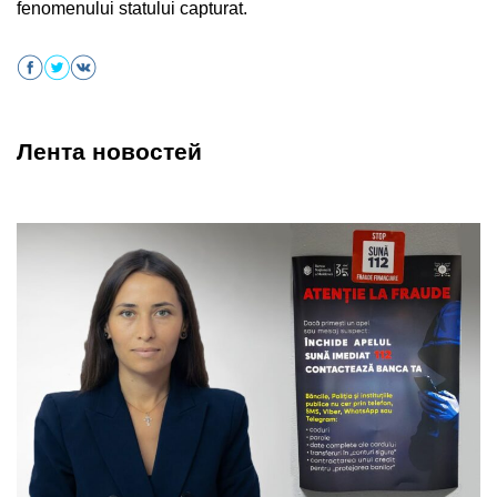
fenomenului statului capturat.
Лента новостей