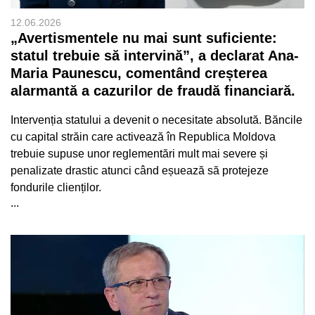
12.06.2026
„Avertismentele nu mai sunt suficiente:
statul trebuie să intervină”, a declarat Ana-
Maria Paunescu, comentând creșterea
alarmantă a cazurilor de fraudă financiară.
Intervenția statului a devenit o necesitate absolută. Băncile
cu capital străin care activează în Republica Moldova
trebuie supuse unor reglementări mult mai severe și
penalizate drastic atunci când eșuează să protejeze
fondurile clienților.
...