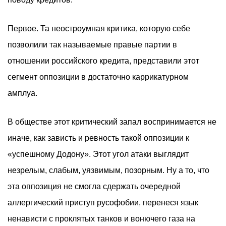
Первое. Та неостроумная критика, которую себе
позволили так называемые правые партии в
отношении российского кредита, представили этот
сегмент оппозиции в достаточно каррикатурном
амплуа.
В обществе этот критический запал воспринимается не
иначе, как зависть и ревность такой оппозиции к
«успешному Додону». Этот угол атаки выглядит
незрелым, слабым, уязвимым, позорным. Ну а то, что
эта оппозиция не смогла сдержать очередной
аллергический приступ русофобии, перенеся язык
ненависти с проклятых танков и вонючего газа на