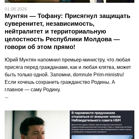
01.08.2026
Мунтян — Тофану: Присягнул защищать
суверенитет, независимость,
нейтралитет и территориальную
целостность Республики Молдова —
говори об этом прямо!
Юрий Мунтян напомнил премьер-министру, что любая
присяга перед гражданами, как и любая клятва, может
быть только одной. Запомни, domnule Prim-ministru!
Если хочешь сохранить гражданство Родины. А
главное — саму Родину.
...