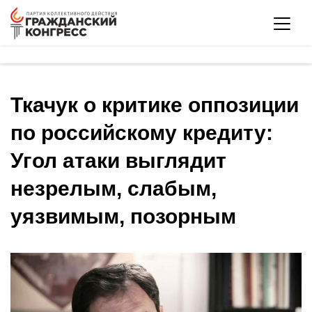
Ткачук о критике оппозиции
по российскому кредиту:
Угол атаки выглядит
незрелым, слабым,
уязвимым, позорным