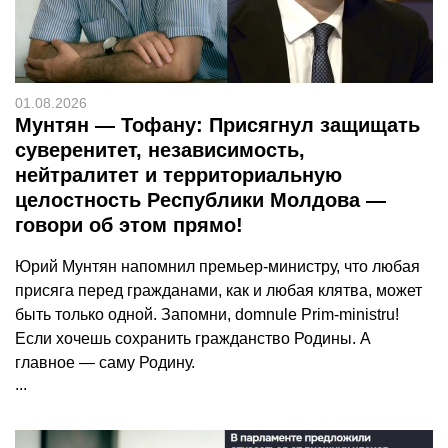
01.08.2026
Мунтян — Тофану: Присягнул защищать
суверенитет, независимость,
нейтралитет и территориальную
целостность Республики Молдова —
говори об этом прямо!
Юрий Мунтян напомнил премьер-министру, что любая
присяга перед гражданами, как и любая клятва, может
быть только одной. Запомни, domnule Prim-ministru!
Если хочешь сохранить гражданство Родины. А
главное — саму Родину.
...