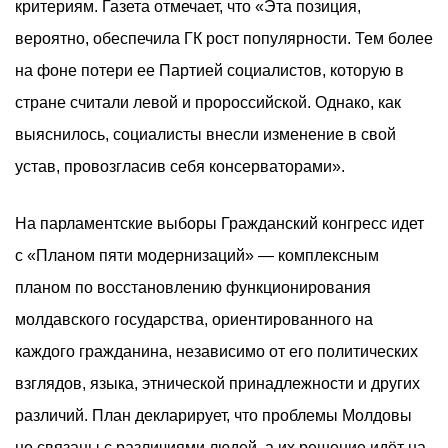
критериям. Газета отмечает, что «Эта позиция,
вероятно, обеспечила ГК рост популярности. Тем более
на фоне потери ее Партией социалистов, которую в
стране считали левой и пророссийской. Однако, как
выяснилось, социалисты внесли изменение в свой
устав, провозгласив себя консерваторами».
На парламентские выборы Гражданский конгресс идет
с «Планом пяти модернизаций» — комплексным
планом по восстановлению функционирования
молдавского государства, ориентированного на
каждого гражданина, независимо от его политических
взглядов, языка, этнической принадлежности и других
различий. План декларирует, что проблемы Молдовы
не связаны с различиями людей, а их решение идёт на