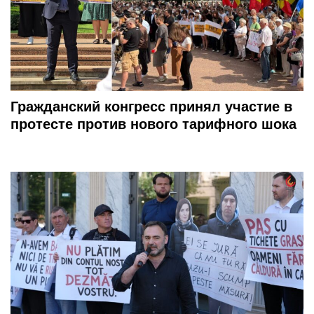
Гражданский конгресс принял участие в
протесте против нового тарифного шока