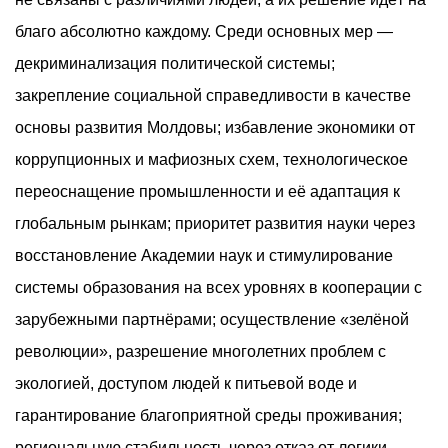
благо абсолютно каждому. Среди основных мер —
декриминализация политической системы;
закрепление социальной справедливости в качестве
основы развития Молдовы; избавление экономики от
коррупционных и мафиозных схем, технологическое
переоснащение промышленности и её адаптация к
глобальным рынкам; приоритет развития науки через
восстановление Академии наук и стимулирование
системы образования на всех уровнях в кооперации с
зарубежными партнёрами; осуществление «зелёной
революции», разрешение многолетних проблем с
экологией, доступом людей к питьевой воде и
гарантирование благоприятной среды проживания;
региональную стабильность через отказ от логики