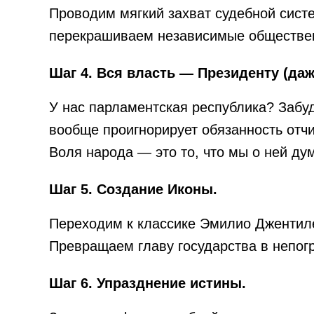
Проводим мягкий захват судебной систе
перекрашиваем независимые обществен
Шаг 4. Вся власть — Президенту (даж
У нас парламентская республика? Забуд
вообще проигнорирует обязанность отч
Воля народа — это то, что мы о ней ду
Шаг 5. Создание Иконы.
Переходим к классике Эмилио Джентиле
Превращаем главу государства в непог
Шаг 6. Упразднение истины.