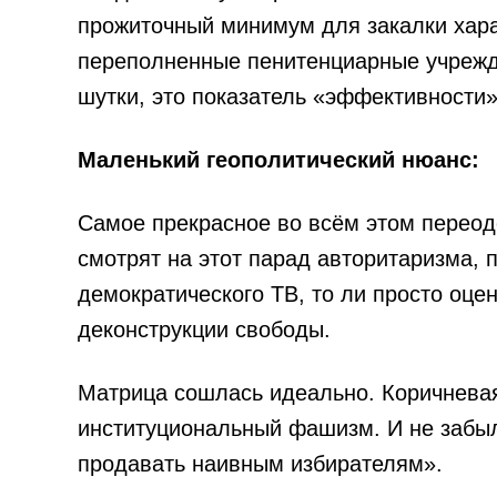
прожиточный минимум для закалки хара
переполненные пенитенциарные учрежде
шутки, это показатель «эффективности»
Маленький геополитический нюанс:
Самое прекрасное во всём этом переод
смотрят на этот парад авторитаризма,
демократического ТВ, то ли просто оце
деконструкции свободы.
Матрица сошлась идеально. Коричневая
институциональный фашизм. И не забыл
продавать наивным избирателям».