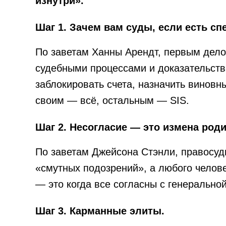
изнутри».
Шаг 1. Зачем вам суды, если есть с
По заветам Ханны Арендт, первым дело
судебными процессами и доказательств
заблокировать счета, назначить виновн
своим — всё, остальным — SIS.
Шаг 2. Несогласие — это измена роди
По заветам Джейсона Стэнли, правосуди
«смутных подозрений», а любого чело
— это когда все согласны с генеральн
Шаг 3. Карманные элиты.