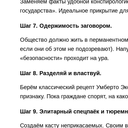
Заменяем факты удобной конспирологи
государства». Идеальное прикрытие дл
Шаг 7. Одержимость заговором.
Общество должно жить в перманентном 
если они об этом не подозревают). Нап
«безопасности» проходит на ура.
Шаг 8. Разделяй и властвуй.
Берём классический рецепт Умберто Эк
признаку. Пока граждане спорят, на ка
Шаг 9. Элитарный спецпаёк и тюрем
Создаём касту неприкасаемых. Своим 