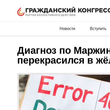
Новости
Вступить
Диагноз по Маржин
перекрасился в ж