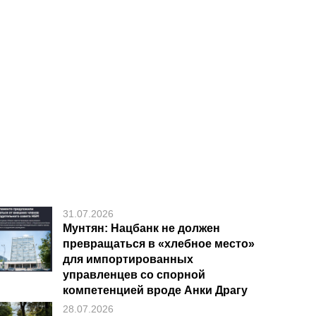
31.07.2026
Мунтян: Нацбанк не должен
превращаться в «хлебное место»
для импортированных
управленцев со спорной
компетенцией вроде Анки Драгу
28.07.2026