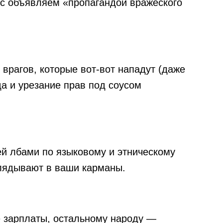
с объявляем «пропагандой вражеского
рагов, которые вот-вот нападут (даже
да и урезание прав под соусом
й лбами по языковому и этническому
глядывают в ваши карманы.
 зарплаты, остальному народу —