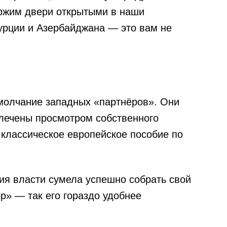
ержим двери открытыми в наши
урции и Азербайджана — это вам не
молчание западных «партнёров». Они
влечены просмотром собственного
 классическое европейское пособие по
ия власти сумела успешно собрать свой
р» — так его гораздо удобнее