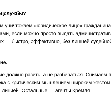
пецслужбы?
м уничтожаем «юридическое лицо» гражданина.
ами, если можно просто выдать административ
ых — быстро, эффективно, без лишней судебной
не.
е должно разить, а не разбираться. Снимаем п
века с критическим мышлением широким жестом
ой линией. Остальные — агенты Кремля.