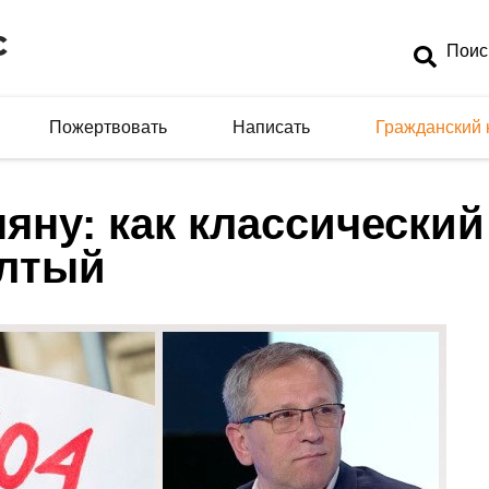
Пожертвовать
Написать
Гражданский 
яну: как классически
ёлтый