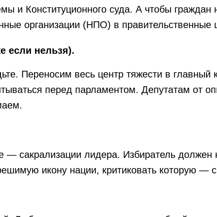
мы и Конституционного суда. А чтобы граждан
ные организации (НПО) в правительственные ц
е если нельзя).
ьте. Переносим весь центр тяжести в главный к
итываться перед парламентом. Депутатам от о
маем.
 — сакрализации лидера. Избиратель должен н
решимую икону нации, критиковать которую — с