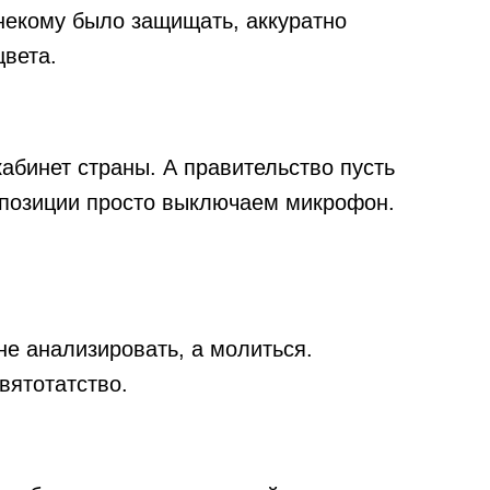
 некому было защищать, аккуратно
вета.
абинет страны. А правительство пусть
ппозиции просто выключаем микрофон.
е анализировать, а молиться.
вятотатство.