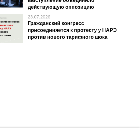
выступление объединило
действующую оппозицию
23.07.2026
Гражданский конгресс
присоединяется к протесту у НАРЭ
против нового тарифного шока