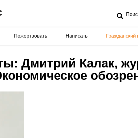
Пожертвовать
Написать
Гражданский 
ты: Дмитрий Калак, жу
Экономическое обозре