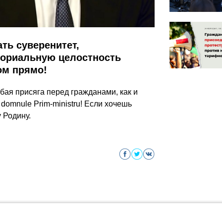
ть суверенитет,
ториальную целостность
ом прямо!
ая присяга перед гражданами, как и
domnule Prim-ministru! Если хочешь
 Родину.