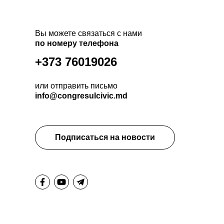
Вы можете связаться с нами
по номеру телефона
+373 76019026
или отправить письмо
info@congresulcivic.md
Подписаться на новости