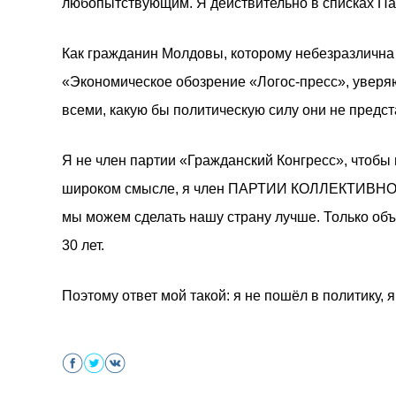
любопытствующим. Я действительно в списках Па
Как гражданин Молдовы, которому небезразлична 
«Экономическое обозрение «Логос-пресс», уверяю 
всеми, какую бы политическую силу они не предста
Я не член партии «Гражданский Конгресс», чтобы 
широком смысле, я член ПАРТИИ КОЛЛЕКТИВНОГО
мы можем сделать нашу страну лучше. Только об
30 лет.
Поэтому ответ мой такой: я не пошёл в политику, 