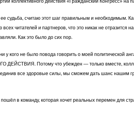
ртии коллективного действия «Гражданский Конгресс» на 
ее судьба, считаю этот шаг правильным и необходимым. Ка
всех читателей и партнеров, что это никак не отразится н
вляли. Как это было до сих пор.
ни у кого не было повода говорить о моей политической ан
 ДЕЙСТВИЯ. Потому что убежден — только вместе, колле
ъединив все здоровые силы, мы сможем дать шанс нашим гр
я пошёл в команду, которая хочет реальных перемен для стр