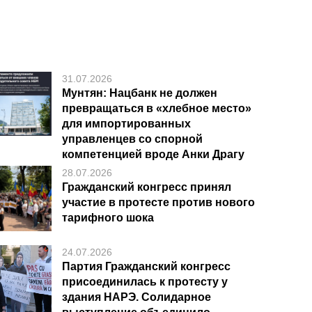
31.07.2026
Мунтян: Нацбанк не должен
превращаться в «хлебное место»
для импортированных
управленцев со спорной
компетенцией вроде Анки Драгу
28.07.2026
Гражданский конгресс принял
участие в протесте против нового
тарифного шока
24.07.2026
Партия Гражданский конгресс
присоединилась к протесту у
здания НАРЭ. Солидарное