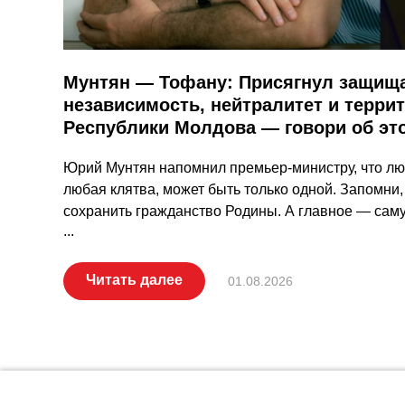
Мунтян — Тофану: Присягнул защища
независимость, нейтралитет и терри
Республики Молдова — говори об эт
Юрий Мунтян напомнил премьер-министру, что люб
любая клятва, может быть только одной. Запомни, 
сохранить гражданство Родины. А главное — саму
...
Читать далее
01.08.2026