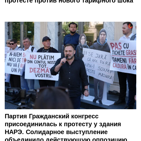
протесте против нового тарифного шока
Партия Гражданский конгресс
присоединилась к протесту у здания
НАРЭ. Солидарное выступление
объединило действующую оппозицию