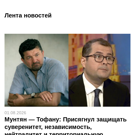
Лента новостей
01.08.2026
Мунтян — Тофану: Присягнул защищать
суверенитет, независимость,
нейтралитет и территориальную