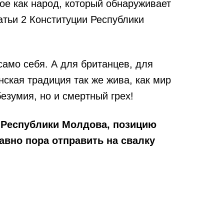
ное как народ, который обнаруживает
атьи 2 Конституции Республики
 само себя. А для британцев, для
ская традиция так же жива, как мир
безумия, но и смертный грех!
н Республики Молдова, позицию
авно пора отправить на свалку