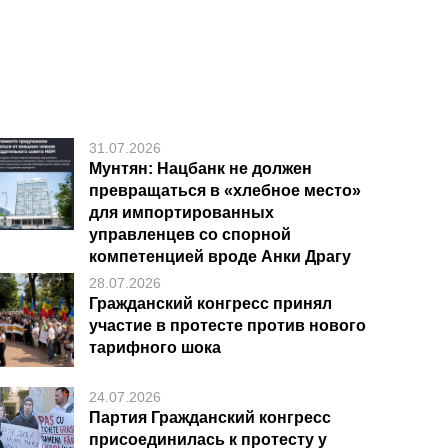
31.07.2026
Мунтян: Нацбанк не должен
превращаться в «хлебное место»
для импортированных
управленцев со спорной
компетенцией вроде Анки Драгу
28.07.2026
Гражданский конгресс принял
участие в протесте против нового
тарифного шока
24.07.2026
Партия Гражданский конгресс
присоединилась к протесту у