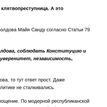
 клятвопреступница. А это
Молдова Майя Санду согласно Статьи 79
Молдова, соблюдать Конституцию и
суверенитет, независимость,
а, то тут ответ прост. Даже
литике не сталкивались.
оплощение. По модерной республиканской