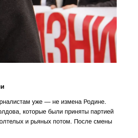
ии
урналистам уже — не измена Родине.
олдова, которые были приняты партией
оголтелых и рьяных потом. После смены