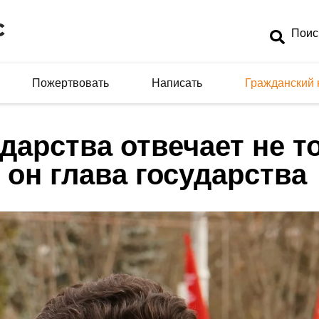
Пожертвовать
Написать
Гражданский 
дарства отвечает не т
и он глава государства