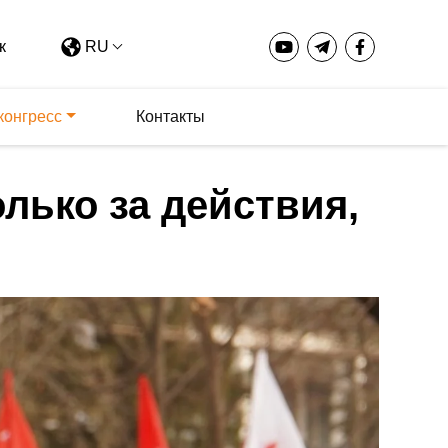
RU
конгресс
Контакты
олько за действия,