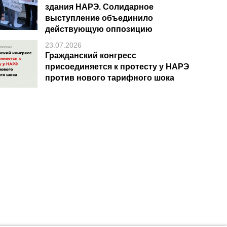
здания НАРЭ. Солидарное
выступление объединило
действующую оппозицию
23.07.2026
Гражданский конгресс
присоединяется к протесту у НАРЭ
против нового тарифного шока