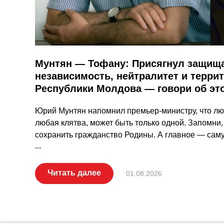
Мунтян — Тофану: Присягнул защища
независимость, нейтралитет и терри
Республики Молдова — говори об эт
Юрий Мунтян напомнил премьер-министру, что люб
любая клятва, может быть только одной. Запомни, 
сохранить гражданство Родины. А главное — саму
...
Читать далее
01.08.2026