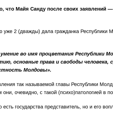
о, что Майя Санду после своих заявлений —
ую уже 2 (дважды) дала гражданка Республики 
и умение во имя процветания Республики 
ию, основные права и свободы человека, 
стность Молдовы».
вления так называемой главы Республики Молдов
они, очевидно, с такой (психо)патологией в по
то есть государства представитель, но и его в