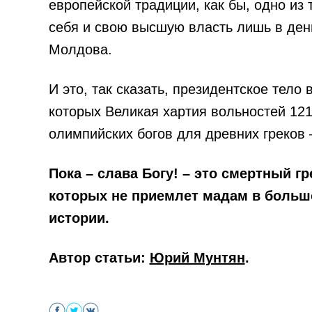
европейской традиции, как бы, одно из 
себя и свою высшую власть лишь в день
Молдова.
И это, так сказать, президентское тело
которых Великая хартия вольностей 121
олимпийских богов для древних греков –
Пока – слава Богу! – это смертный 
которых не приемлет мадам в большо
истории.
Автор статьи:
Юрий Мунтян
.