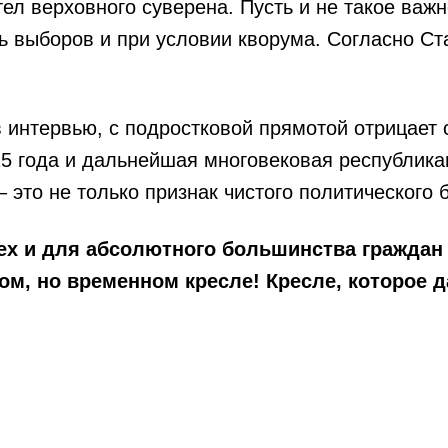
тел верховного суверена. Пусть и не такое важ
 выборов и при условии кворума. Согласно Ст
 в интервью, с подростковой прямотой отрицает
5 года и дальнейшая многовековая республикан
 это не только признак чистого политического 
грех и для абсолютного большинства гражда
м, но временном кресле! Кресле, которое д