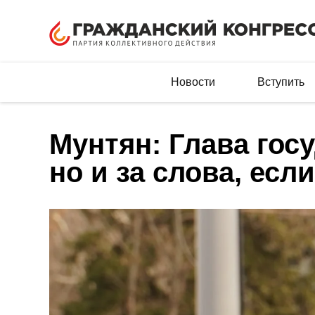
Новости
Вступить
Мунтян: Глава госу
но и за слова, есл