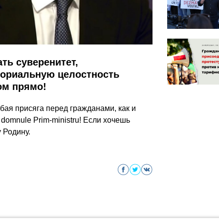
ть суверенитет,
ториальную целостность
ом прямо!
ая присяга перед гражданами, как и
domnule Prim-ministru! Если хочешь
 Родину.