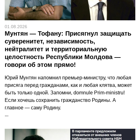
01.08.2026
Мунтян — Тофану: Присягнул защищать
суверенитет, независимость,
нейтралитет и территориальную
целостность Республики Молдова —
говори об этом прямо!
Юрий Мунтян напомнил премьер-министру, что любая
присяга перед гражданами, как и любая клятва, может
быть только одной. Запомни, domnule Prim-ministru!
Если хочешь сохранить гражданство Родины. А
главное — саму Родину.
...