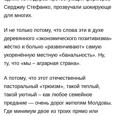
Серджиу Стефанко, прозвучали шокирующе
для многих.
И не только потому, что слова эти в духе
деревянного «экономического позитивизма»
жёстко и больно «развенчивают» самую
укоренённую местную «банальность». Ну,
ту, что «мы – аграрная страна».
А потому, что этот отечественный
пасторальный «трюизм», такой теплый,
такой уютный – как любое семейное
предание — очень дорог жителям Молдовы.
Где минимум двое из троих прямо или