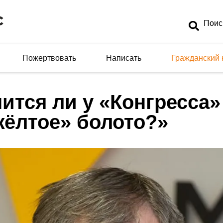
Пожертвовать
Написать
Гражданский 
ится ли у «Конгресса»
жёлтое» болото?»