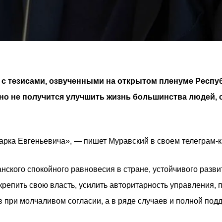
с тезисами, озвученными на открытом пленуме Респуб
но не получится улучшить жизнь большинства людей, 
арка Евгеньевича», — пишет Муравский в своем телеграм-к
нского спокойного равновесия в стране, устойчивого развит
укрепить свою власть, усилить авторитарность управления, 
ри молчаливом согласии, а в ряде случаев и полной подде