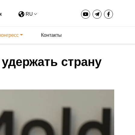
RU
конгресс
Контакты
 удержать страну