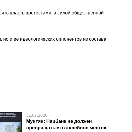
сить власть протестами, а силой общественной
, но и её идеологических оппонентов из состава
31.07.2026
Мунтян: Нацбанк не должен
превращаться в «хлебное место»