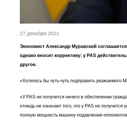
27 декабря 2021
Экономист Александр Муравский соглашается 
однако вносит коррективу: у PAS действитель
другое.
«Хотелось бы чуть-чуть подправить уважаемого М
«У PAS не получится ничего в обеспечении гражда
отнюдь не означает того, что у PAS не получится 
полную мощность машину подавления оппонентов п