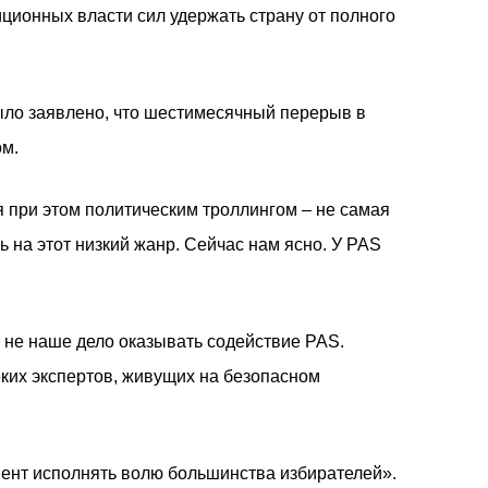
иционных власти сил удержать страну от полного
ыло заявлено, что шестимесячный перерыв в
м.
я при этом политическим троллингом – не самая
 на этот низкий жанр. Сейчас нам ясно. У PAS
о не наше дело оказывать содействие PAS.
еких экспертов, живущих на безопасном
ент исполнять волю большинства избирателей».