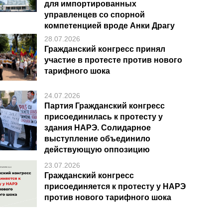
для импортированных
управленцев со спорной
компетенцией вроде Анки Драгу
28.07.2026
Гражданский конгресс принял
участие в протесте против нового
тарифного шока
24.07.2026
Партия Гражданский конгресс
присоединилась к протесту у
здания НАРЭ. Солидарное
выступление объединило
действующую оппозицию
23.07.2026
Гражданский конгресс
присоединяется к протесту у НАРЭ
против нового тарифного шока