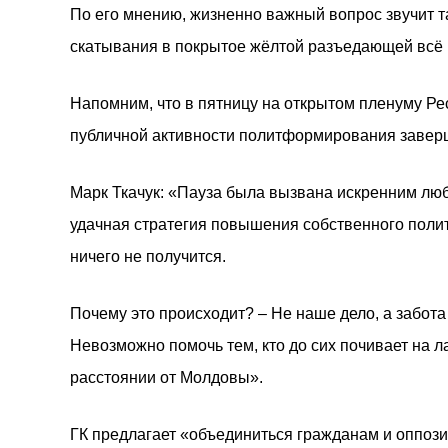
По его мнению, жизненно важный вопрос звучит та
скатывания в покрытое жёлтой разъедающей всё 
Напомним, что в пятницу на открытом пленуму Ре
публичной активности политформирования заверш
Марк Ткачук: «Пауза была вызвана искренним люб
удачная стратегия повышения собственного полити
ничего не получится.
Почему это происходит? – Не наше дело, а забота
Невозможно помочь тем, кто до сих почивает на 
расстоянии от Молдовы».
ГК предлагает «объединиться гражданам и оппоз