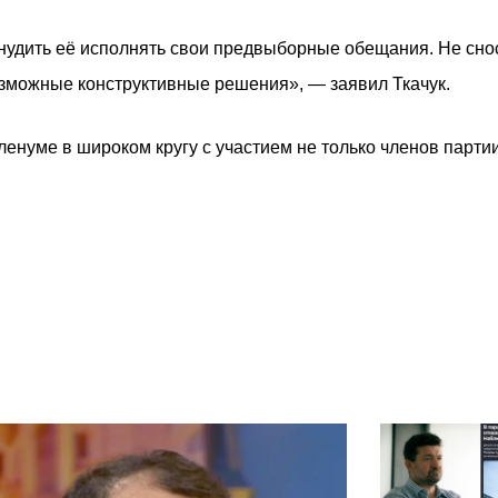
ринудить её исполнять свои предвыборные обещания. Не сно
озможные конструктивные решения», — заявил Ткачук.
енуме в широком кругу с участием не только членов партии