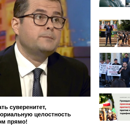
ть суверенитет,
ториальную целостность
ом прямо!