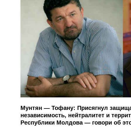
Мунтян — Тофану: Присягнул защища
независимость, нейтралитет и терри
Республики Молдова — говори об эт