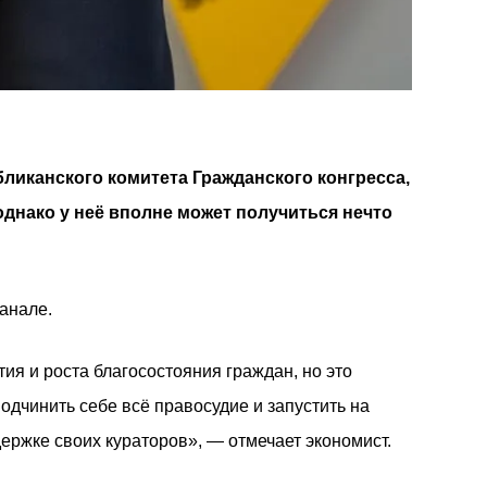
ликанского комитета Гражданского конгресса,
однако у неё вполне может получиться нечто
анале.
ия и роста благосостояния граждан, но это
подчинить себе всё правосудие и запустить на
ржке своих кураторов», — отмечает экономист.