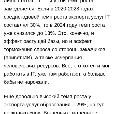
лишь статья – IT – и у той темп роста
замедляется. Если в 2020-2023 годах
среднегодовой темп роста экспорта услуг IT
составлял 30%, то в 2024 году темп роста
уже снизился до 13%. Это, конечно, и
эффект растущей базы, но и эффект
торможения спроса со стороны заказчиков
(привет ИИ), а также исчерпания
человеческих ресурсов. Все, кто хотел и мог
работать в IT, уже там работают, а больше
бабы не нарожали.
Ещё довольно высокий темп роста у
экспорта услуг образования – 29%, но тут
несколько «но». Во-первых, маленькое