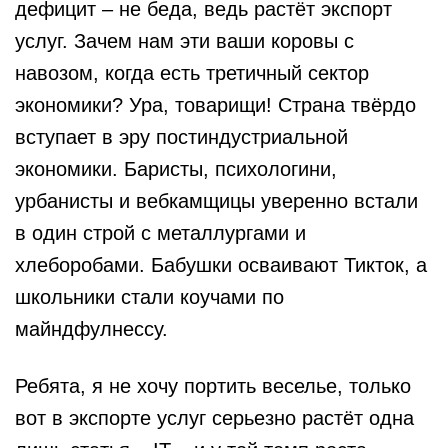
дефицит – не беда, ведь растёт экспорт
услуг. Зачем нам эти ваши коровы с
навозом, когда есть третичный сектор
экономики? Ура, товарищи! Страна твёрдо
вступает в эру постиндустриальной
экономики. Баристы, психологини,
урбанисты и вебкамщицы уверенно встали
в один строй с металлургами и
хлеборобами. Бабушки осваивают Тикток, а
школьники стали коучами по
майндфулнессу.
Ребята, я не хочу портить веселье, только
вот в экспорте услуг серьезно растёт одна