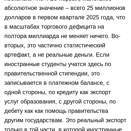
абсолютное значение – всего 25 миллионов
долларов в первом квартале 2025 года, что
в масштабах торгового дефицита на
полтора миллиарда не меняет ничего. Во-
вторых, это частично статистический
артефакт, а не реальные деньги. Если
иностранные студенты учатся здесь по
правительственной стипендии, это
записывается в платежном балансе, с
одной стороны, по кредиту как экспорт
услуг образования, с другой стороны, по
дебету как как помощь правительства
другим государствам. Это реальный экспорт
только в той части, в которой иностранные