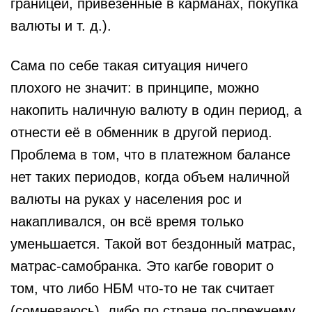
границей, привезённые в карманах, покупка
валюты и т. д.).
Сама по себе такая ситуация ничего
плохого не значит: в принципе, можно
накопить наличную валюту в один период, а
отнести её в обменник в другой период.
Проблема в том, что в платежном балансе
нет таких периодов, когда объем наличной
валюты на руках у населения рос и
накапливался, он всё время только
уменьшается. Такой вот бездонный матрас,
матрас-самобранка. Это кагбе говорит о
том, что либо НБМ что-то не так считает
(сомневаюсь), либо по стране по-прежнему