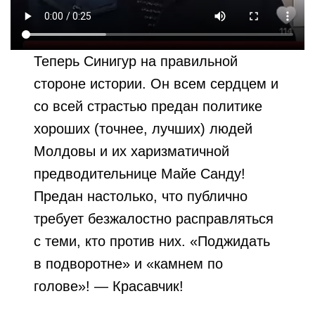
Теперь Синигур на правильной
стороне истории. Он всем сердцем и
со всей страстью предан политике
хороших (точнее, лучших) людей
Молдовы и их харизматичной
предводительнице Майе Санду!
Предан настолько, что публично
требует безжалостно расправляться
с теми, кто против них. «Поджидать
в подворотне» и «камнем по
голове»! — Красавчик!