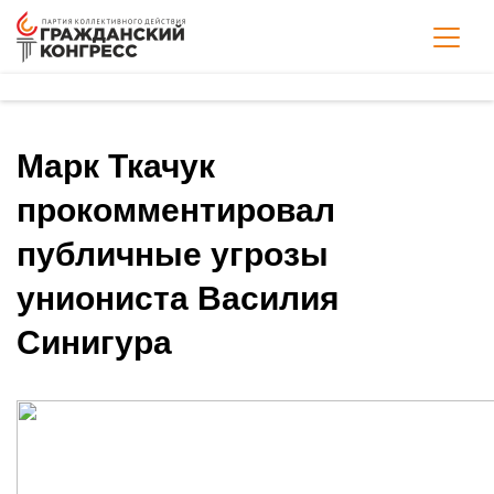
Марк Ткачук
прокомментировал
публичные угрозы
униониста Василия
Синигура