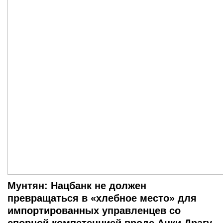
Мунтян: Нацбанк не должен
превращаться в «хлебное место» для
импортированных управленцев со
спорной компетенцией вроде Анки Драгу