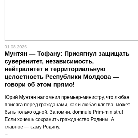
01.08.2026
Мунтян — Тофану: Присягнул защищать
суверенитет, независимость,
нейтралитет и территориальную
целостность Республики Молдова —
говори об этом прямо!
Юрий Мунтян напомнил премьер-министру, что любая
присяга перед гражданами, как и любая клятва, может
быть только одной. Запомни, domnule Prim-ministru!
Если хочешь сохранить гражданство Родины. А
главное — саму Родину.
...