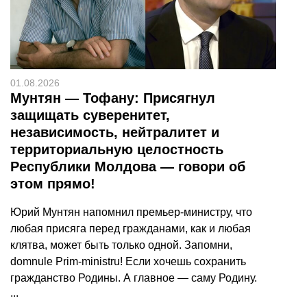
01.08.2026
Мунтян — Тофану: Присягнул
защищать суверенитет,
независимость, нейтралитет и
территориальную целостность
Республики Молдова — говори об
этом прямо!
Юрий Мунтян напомнил премьер-министру, что
любая присяга перед гражданами, как и любая
клятва, может быть только одной. Запомни,
domnule Prim-ministru! Если хочешь сохранить
гражданство Родины. А главное — саму Родину.
...