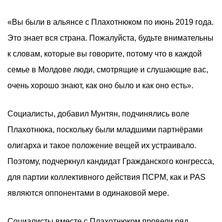
«Вы были в альянсе с Плахотнюком по июнь 2019 года.
Это знает вся страна. Пожалуйста, будьте внимательны
к словам, которые вы говорите, потому что в каждой
семье в Молдове люди, смотрящие и слушающие вас,
очень хорошо знают, как оно было и как оно есть».
Социалисты, добавил Мунтян, подчинялись воле
Плахотнюка, поскольку были младшими партнёрами
олигарха и такое положение вещей их устраивало.
Поэтому, подчеркнул кандидат Гражданского конгресса,
для партии коллективного действия ПСРМ, как и PAS
являются оппонентами в одинаковой мере.
Социалисты вместе с Плахотнюком провели ряд