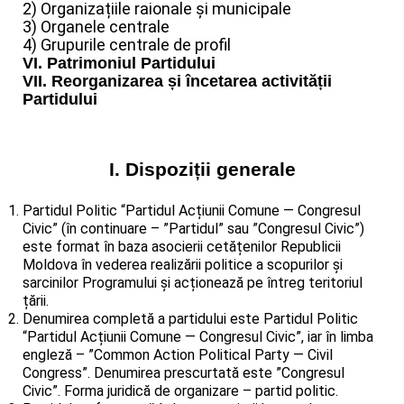
2) Organizațiile raionale și municipale
3) Organele centrale
4) Grupurile centrale de profil
VI. Patrimoniul Partidului
VII. Reorganizarea și încetarea activității
Partidului
I. Dispoziții generale
Partidul Politic “Partidul Acțiunii Comune — Congresul
Civic” (în continuare – ”Partidul” sau ”Congresul Civic”)
este format în baza asocierii cetățenilor Republicii
Moldova în vederea realizării politice a scopurilor și
sarcinilor Programului și acționează pe întreg teritoriul
țării.
Denumirea completă a partidului este Partidul Politic
“Partidul Acțiunii Comune — Congresul Civic”, iar în limba
engleză – ”Common Action Political Party — Civil
Congress”. Denumirea prescurtată este ”Congresul
Civic”. Forma juridică de organizare – partid politic.