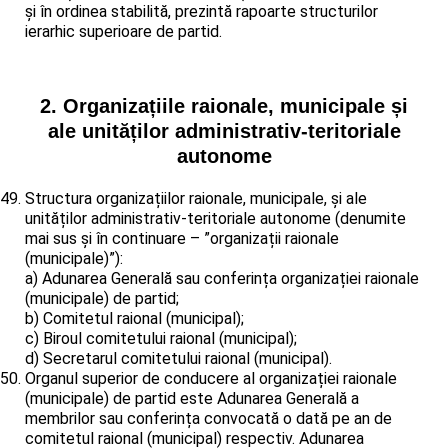
și în ordinea stabilită, prezintă rapoarte structurilor
ierarhic superioare de partid.
2. Organizațiile raionale, municipale și
ale unităților administrativ-teritoriale
autonome
Structura organizațiilor raionale, municipale, și ale
unităților administrativ-teritoriale autonome (denumite
mai sus și în continuare – ”organizații raionale
(municipale)”):
a) Adunarea Generală sau conferința organizației raionale
(municipale) de partid;
b) Comitetul raional (municipal);
c) Biroul comitetului raional (municipal);
d) Secretarul comitetului raional (municipal).
Organul superior de conducere al organizației raionale
(municipale) de partid este Adunarea Generală a
membrilor sau conferința convocată o dată pe an de
comitetul raional (municipal) respectiv. Adunarea