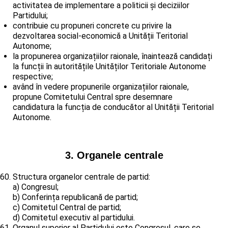
activitatea de implementare a politicii și deciziilor
Partidului;
contribuie cu propuneri concrete cu privire la
dezvoltarea social-economică a Unității Teritorial
Autonome;
la propunerea organizațiilor raionale, înaintează candidați
la funcții în autoritățile Unităților Teritoriale Autonome
respective;
având în vedere propunerile organizațiilor raionale,
propune Comitetului Central spre desemnare
candidatura la funcția de conducător al Unității Teritorial
Autonome.
3. Organele centrale
Structura organelor centrale de partid:
a) Congresul;
b) Conferința republicană de partid;
c) Comitetul Central de partid;
d) Comitetul executiv al partidului.
Organul superior al Partidului este Congresul, care se