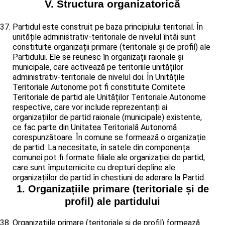
V. Structura organizatorică
Partidul este construit pe baza principiului teritorial. În
unitățile administrativ-teritoriale de nivelul întâi sunt
constituite organizații primare (teritoriale și de profil) ale
Partidului. Ele se reunesc în organizații raionale și
municipale, care activează pe teritoriile unităților
administrativ-teritoriale de nivelul doi. În Unitățile
Teritoriale Autonome pot fi constituite Comitete
Teritoriale de partid ale Unităților Teritoriale Autonome
respective, care vor include reprezentanți ai
organizațiilor de partid raionale (municipale) existente,
ce fac parte din Unitatea Teritorială Autonomă
corespunzătoare. În comune se formează o organizație
de partid. La necesitate, în satele din componența
comunei pot fi formate filiale ale organizației de partid,
care sunt împuternicite cu drepturi depline ale
organizațiilor de partid în chestiuni de aderare la Partid.
1. Organizațiile primare (teritoriale și de
profil) ale partidului
Organizațiile primare (teritoriale și de profil) formează