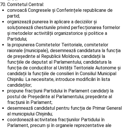
Comitetul Central:
convoacă Congresele și Conferințele republicane de
partid;
organizează punerea în aplicare a deciziilor și
soluționează chestiunile privind perfecționarea formelor
și metodelor activității organizatorice și politice a
Partidului;
la propunerea Comitetelor Teritoriale, comitetelor
raionale (municipale), desemnează candidatura la funcția
de președinte al Republicii Moldova, candidații la
funcțiile de deputat al Parlamentului, candidatura la
funcția de conducător al Unității Teritoriale Autonome și
candidații la funcțiile de consilieri în Consiliul Municipal
Chișinău. La necesitate, introduce modificări în lista
candidaților;
propune fracțiunii Partidului în Parlament candidați la
postul de Președinte al Parlamentului, președinte al
fracțiunii în Parlament;
desemnează candidatul pentru funcția de Primar General
al municipiului Chișinău;
coordonează activitatea fracțiunilor Partidului în
Parlament, precum și în organele reprezentative ale