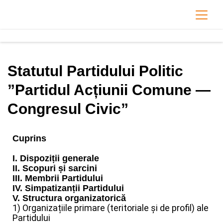
Statutul Partidului Politic
”Partidul Acțiunii Comune —
Congresul Civic”
Cuprins
I. Dispoziții generale
II. Scopuri și sarcini
III. Membrii Partidului
IV. Simpatizanții Partidului
V. Structura organizatorică
1) Organizațiile primare (teritoriale și de profil) ale
Partidului