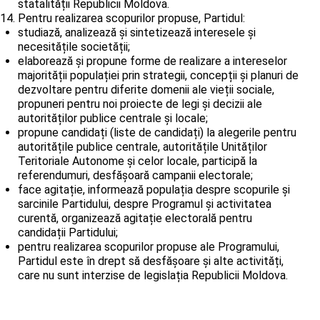
statalității Republicii Moldova.
Pentru realizarea scopurilor propuse, Partidul:
studiază, analizează și sintetizează interesele și
necesitățile societății;
elaborează și propune forme de realizare a intereselor
majorității populației prin strategii, concepții și planuri de
dezvoltare pentru diferite domenii ale vieții sociale,
propuneri pentru noi proiecte de legi și decizii ale
autorităților publice centrale și locale;
propune candidați (liste de candidați) la alegerile pentru
autoritățile publice centrale, autoritățile Unităților
Teritoriale Autonome și celor locale, participă la
referendumuri, desfășoară campanii electorale;
face agitație, informează populația despre scopurile și
sarcinile Partidului, despre Programul și activitatea
curentă, organizează agitație electorală pentru
candidații Partidului;
pentru realizarea scopurilor propuse ale Programului,
Partidul este în drept să desfășoare și alte activități,
care nu sunt interzise de legislația Republicii Moldova.