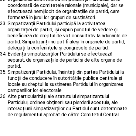
coordonată de comitetele raionale (municipale), dar se
efectuează nemijlocit de organizațiile de partid, care
formează în jurul lor grupuri de susținători.
Simpatizanții Partidului participă la activitatea
organizației de partid, își expun punctul de vedere și
beneficiază de dreptul de vot consultativ la adunările de
partid. Simpatizanții nu pot fi aleși în organele de partid,
delegați la conferințele și congresele de partid.
Evidența simpatizanților Partidului se efectuează
separat, de organizațiile de partid și de alte organe de
partid.
Simpatizanții Partidului, înaintați din partea Partidului la
funcții de conducere în autoritățile publice centrale și
locale au dreptul la susținerea Partidului în organizarea
campaniilor lor electorale.
Alte particularități ale statutului simpatizantului
Partidului, ordinea obținerii sau pierderii acestuia, ale
interacțiunii simpatizanților cu Partidul sunt determinate
de regulamentul aprobat de către Comitetul Central.