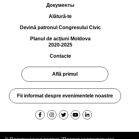
Документы
Alătură-te
Devină patronul Congresului Civic
Planul de acțiuni Moldova
2020-2025
Contacte
Află primul
Fii informat despre evenimentele noastre