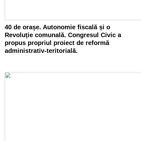
40 de orașe. Autonomie fiscală și o
Revoluție comunală. Congresul Civic a
propus propriul proiect de reformă
administrativ-teritorială.