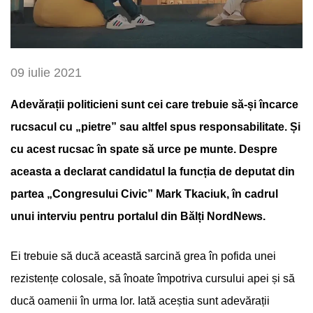
09 iulie 2021
Adevărații politicieni sunt cei care trebuie să-și încarce
rucsacul cu „pietre” sau altfel spus responsabilitate. Și
cu acest rucsac în spate să urce pe munte. Despre
aceasta a declarat candidatul la funcția de deputat din
partea „Congresului Civic” Mark Tkaciuk, în cadrul
unui interviu pentru portalul din Bălți NordNews.
Ei trebuie să ducă această sarcină grea în pofida unei
rezistențe colosale, să înoate împotriva cursului apei și să
ducă oamenii în urma lor. Iată aceștia sunt adevărații