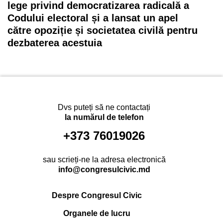
lege privind democratizarea radicală a
Codului electoral și a lansat un apel
către opoziție și societatea civilă pentru
dezbaterea acestuia
Dvs puteți să ne contactați
la numărul de telefon
+373 76019026
sau scrieți-ne la adresa electronică
info@congresulcivic.md
Despre Congresul Civic
Organele de lucru