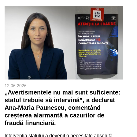
12.06.2026
„Avertismentele nu mai sunt suficiente:
statul trebuie să intervină”, a declarat
Ana-Maria Paunescu, comentând
creșterea alarmantă a cazurilor de
fraudă financiară.
Intervenția statului a devenit o necesitate absolută.