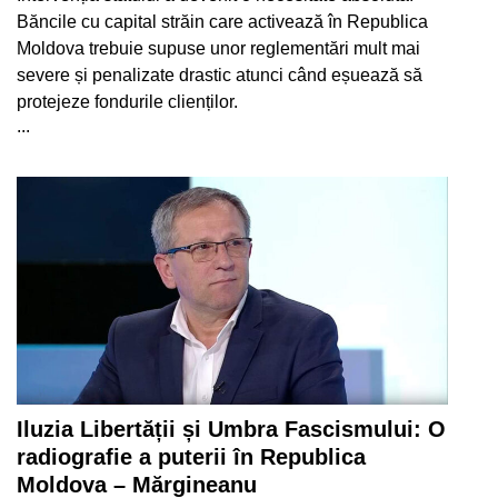
Băncile cu capital străin care activează în Republica
Moldova trebuie supuse unor reglementări mult mai
severe și penalizate drastic atunci când eșuează să
protejeze fondurile clienților.
...
Iluzia Libertății și Umbra Fascismului: O
radiografie a puterii în Republica
Moldova – Mărgineanu