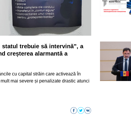
statul trebuie să intervină”, a
d creșterea alarmantă a
ncile cu capital străin care activează în
ult mai severe și penalizate drastic atunci