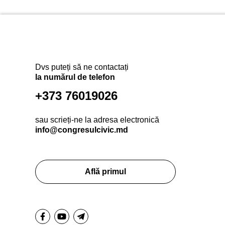
Dvs puteți să ne contactați
la numărul de telefon
+373 76019026
sau scrieți-ne la adresa electronică
info@congresulcivic.md
Află primul