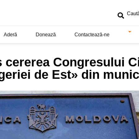
Aderă
Donează
Contactează-ne
 cererea Congresului Ci
geriei de Est» din munic