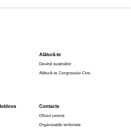
Alătură-te
Devină susținător
Alătură-te Congresului Civic
Moldova
Contacte
Oficiul central
Organizațiile teritoriale