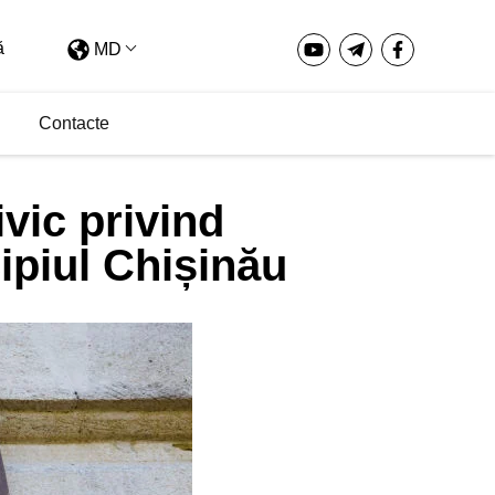
MD
Contacte
vic privind
ipiul Chișinău