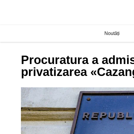
Noutăți
Procuratura a admis
privatizarea «Cazan