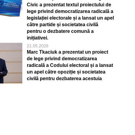
Civic a prezentat textul proiectului de
lege privind democratizarea radicală a
legislației electorale și a lansat un apel
către partide și societatea civilă
pentru o dezbatere comună a
inițiativei.
21.05.2026
Marc Tkaciuk a prezentat un proiect
de lege privind democratizarea
radicală a Codului electoral și a lansat
un apel către opoziție și societatea
civilă pentru dezbaterea acestuia