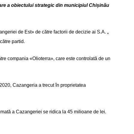
e a obiectului strategic din municipiul Chișinău
geriei de Est» de către factorii de decizie ai S.A. „
către partid.
tre compania «Olioterra», care este controlată de un
2020, Cazangeria a trecut în proprietatea
imată a Cazangeriei se ridica la 45 milioane de lei.