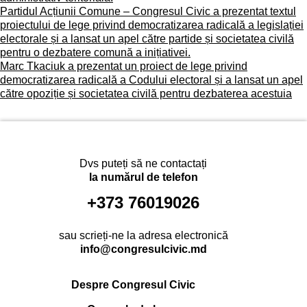
Partidul Acțiunii Comune – Congresul Civic a prezentat textul
proiectului de lege privind democratizarea radicală a legislației
electorale și a lansat un apel către partide și societatea civilă
pentru o dezbatere comună a inițiativei.
Marc Tkaciuk a prezentat un proiect de lege privind
democratizarea radicală a Codului electoral și a lansat un apel
către opoziție și societatea civilă pentru dezbaterea acestuia
Dvs puteți să ne contactați
la numărul de telefon
+373 76019026
sau scrieți-ne la adresa electronică
info@congresulcivic.md
Despre Congresul Civic