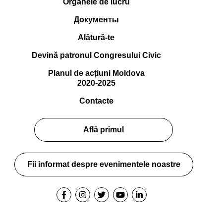
Organele de lucru
Документы
Alătură-te
Devină patronul Congresului Civic
Planul de acțiuni Moldova
2020-2025
Contacte
Află primul
Fii informat despre evenimentele noastre