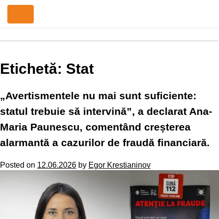
Etichetă:
Stat
„Avertismentele nu mai sunt suficiente:
statul trebuie să intervină”, a declarat Ana-
Maria Paunescu, comentând creșterea
alarmantă a cazurilor de fraudă financiară.
Posted on
12.06.2026
by
Egor Krestianinov