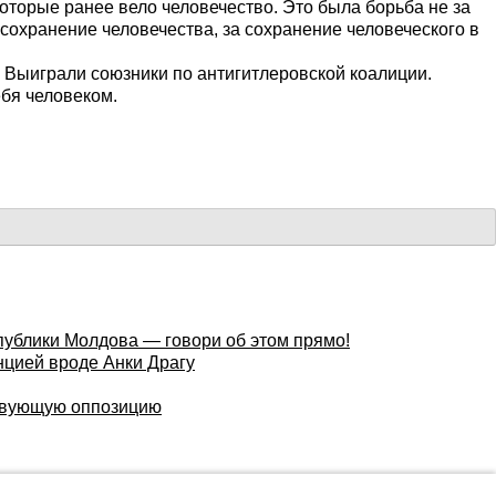
которые ранее вело человечество. Это была борьба не за
 сохранение человечества, за сохранение человеческого в
. Выиграли союзники по антигитлеровской коалиции.
ебя человеком.
публики Молдова — говори об этом прямо!
нцией вроде Анки Драгу
ствующую оппозицию