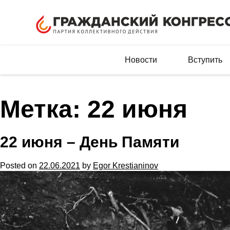
Новости
Вступить
Метка:
22 июня
22 июня – День Памяти
Posted on
22.06.2021
by
Egor Krestianinov