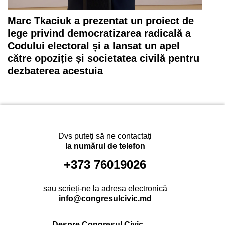
Marc Tkaciuk a prezentat un proiect de
lege privind democratizarea radicală a
Codului electoral și a lansat un apel
către opoziție și societatea civilă pentru
dezbaterea acestuia
Dvs puteți să ne contactați
la numărul de telefon
+373 76019026
sau scrieți-ne la adresa electronică
info@congresulcivic.md
Despre Congresul Civic