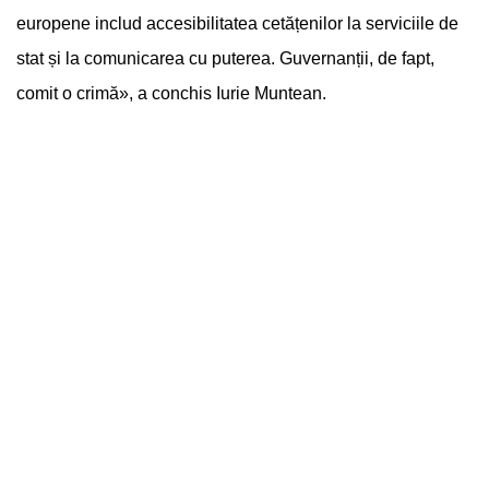
europene includ accesibilitatea cetățenilor la serviciile de
stat și la comunicarea cu puterea. Guvernanții, de fapt,
comit o crimă», a conchis Iurie Muntean.