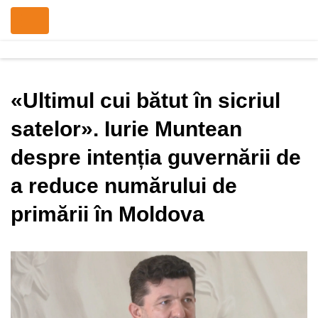
«Ultimul cui bătut în sicriul
satelor». Iurie Muntean
despre intenția guvernării de
a reduce numărului de
primării în Moldova