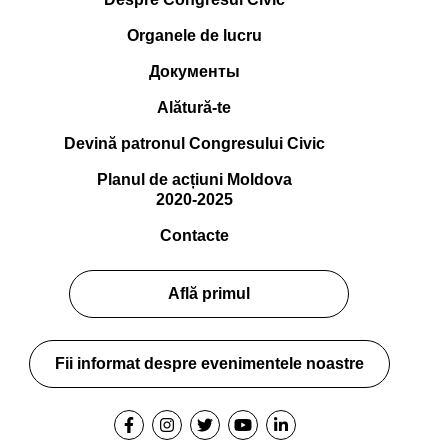
Organele de lucru
Документы
Alătură-te
Devină patronul Congresului Civic
Planul de acțiuni Moldova
2020-2025
Contacte
Află primul
Fii informat despre evenimentele noastre