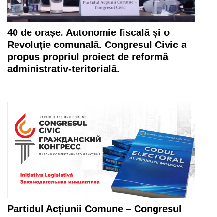
40 de orașe. Autonomie fiscală și o
Revoluție comunală. Congresul Civic a
propus propriul proiect de reformă
administrativ-teritorială.
Partidul Acțiunii Comune – Congresul