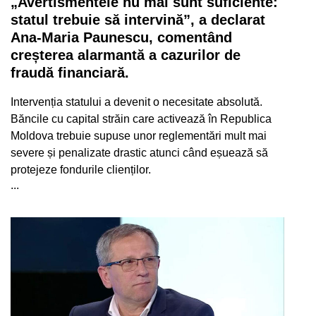
„Avertismentele nu mai sunt suficiente:
statul trebuie să intervină”, a declarat
Ana-Maria Paunescu, comentând
creșterea alarmantă a cazurilor de
fraudă financiară.
Intervenția statului a devenit o necesitate absolută.
Băncile cu capital străin care activează în Republica
Moldova trebuie supuse unor reglementări mult mai
severe și penalizate drastic atunci când eșuează să
protejeze fondurile clienților.
...