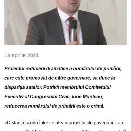
19 aprilie 2021
Proiectul reducerii dramatice a numărului de primării,
care este promovat de către guvernare, va duce la
dispariția satelor. Potrivit membrului Comitetului
Executiv al Congresului Civic, Iurie Muntean,
reducerea numărului de primării este o crimă.
«Distanță scurtă între cetățean și instituțiile guvenării, care