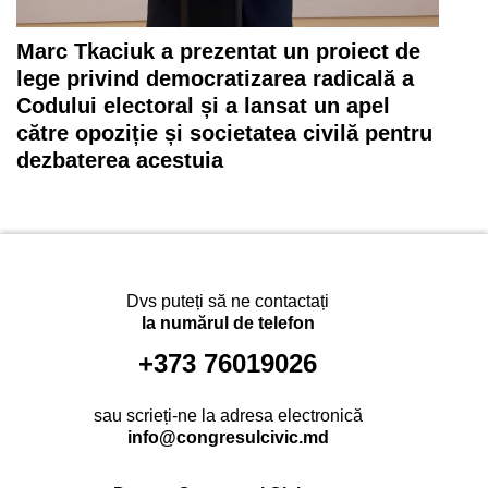
Marc Tkaciuk a prezentat un proiect de
lege privind democratizarea radicală a
Codului electoral și a lansat un apel
către opoziție și societatea civilă pentru
dezbaterea acestuia
Dvs puteți să ne contactați
la numărul de telefon
+373 76019026
sau scrieți-ne la adresa electronică
info@congresulcivic.md