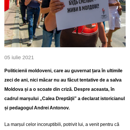
05 iulie 2021
Politicienii moldoveni, care au guvernat țara în ultimile
zeci de ani, nici măcar nu au făcut tentative de a salva
Moldova și a o scoate din criză. Despre aceasta, în
cadrul marșului „Calea Dreptății” a declarat istoricianul
și pedagogul Andrei Antonov.
La marșul celor incoruptibili, potrivit lui, a venit pentru că