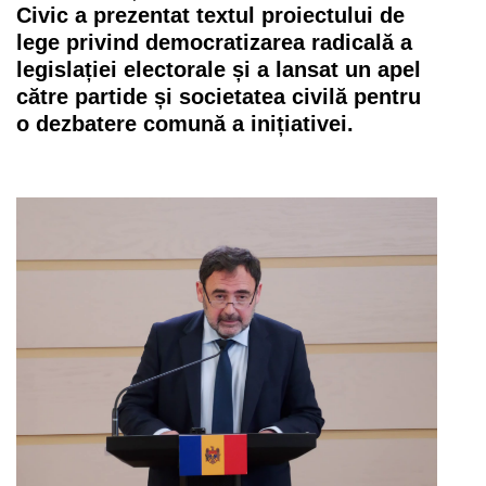
Civic a prezentat textul proiectului de
lege privind democratizarea radicală a
legislației electorale și a lansat un apel
către partide și societatea civilă pentru
o dezbatere comună a inițiativei.