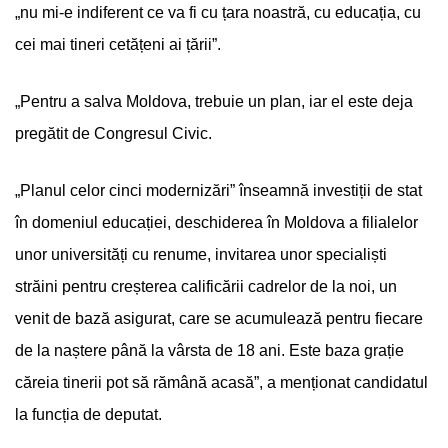
„nu mi-e indiferent ce va fi cu țara noastră, cu educația, cu
cei mai tineri cetățeni ai țării”.
„Pentru a salva Moldova, trebuie un plan, iar el este deja
pregătit de Congresul Civic.
„Planul celor cinci modernizări” înseamnă investiții de stat
în domeniul educației, deschiderea în Moldova a filialelor
unor universități cu renume, invitarea unor specialiști
străini pentru creșterea calificării cadrelor de la noi, un
venit de bază asigurat, care se acumulează pentru fiecare
de la naștere până la vârsta de 18 ani. Este baza grație
căreia tinerii pot să rămână acasă”, a menționat candidatul
la funcția de deputat.