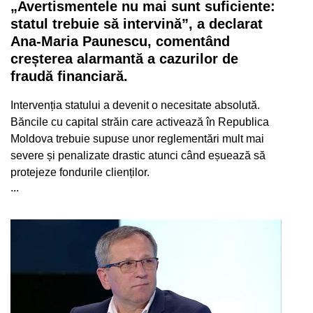
„Avertismentele nu mai sunt suficiente:
statul trebuie să intervină”, a declarat
Ana-Maria Paunescu, comentând
creșterea alarmantă a cazurilor de
fraudă financiară.
Intervenția statului a devenit o necesitate absolută.
Băncile cu capital străin care activează în Republica
Moldova trebuie supuse unor reglementări mult mai
severe și penalizate drastic atunci când eșuează să
protejeze fondurile clienților.
...