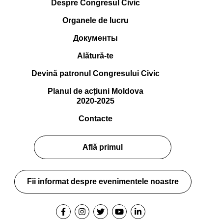
Despre Congresul Civic
Organele de lucru
Документы
Alătură-te
Devină patronul Congresului Civic
Planul de acțiuni Moldova
2020-2025
Contacte
Află primul
Fii informat despre evenimentele noastre