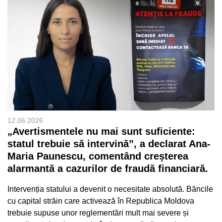
12.06.2026
„Avertismentele nu mai sunt suficiente:
statul trebuie să intervină”, a declarat Ana-
Maria Paunescu, comentând creșterea
alarmantă a cazurilor de fraudă financiară.
Intervenția statului a devenit o necesitate absolută. Băncile
cu capital străin care activează în Republica Moldova
trebuie supuse unor reglementări mult mai severe și