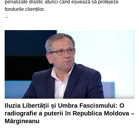
penalizate drastic atunci când eșuează să protejeze
fondurile clienților.
...
Iluzia Libertății și Umbra Fascismului: O
radiografie a puterii în Republica Moldova –
Mărgineanu