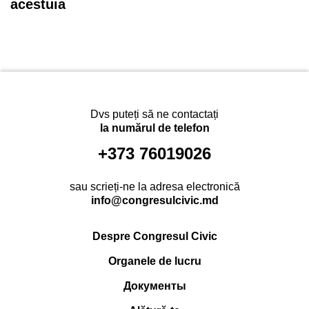
acestuia
Dvs puteți să ne contactați
la numărul de telefon
+373 76019026
sau scrieți-ne la adresa electronică
info@congresulcivic.md
Despre Congresul Civic
Organele de lucru
Документы