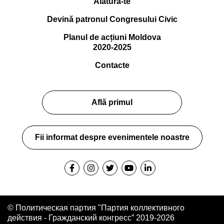
Alătură-te
Devină patronul Congresului Civic
Planul de acțiuni Moldova
2020-2025
Contacte
Află primul
Fii informat despre evenimentele noastre
© Политическая партия "Партия коллективного
действия - Гражданский конгресс” 2019-2026