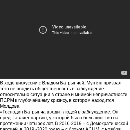
В ходе дискуссии с Владом Батрынчей, Мунтян призвал
того не вводить общественность в заблуждение
относительно ситуации в стране и мнимой непричастности
ПСРМ к глубочайшему кризису, в котором находится
Молдова:
«Господин Батрынча вводит людей в заблуждение. Он
представляет партию, у которой было большинство на
протяжении четырех лет. В 2016-2019 – с Демократической
партией, в 2019 -2020 годах – с блоком ACUM, с ноября