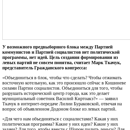
У возможного предвыборного блока между Партией
коммунистов и Партией социалистов нет политической
программы, нет идей. Цель создания формирования из
левых партий не совсем понятна, считает Марк Ткачук,
представитель Гражданского конгресса:
«Объединиться в блок, чтобы что сделать? Чтобы отжимать
восточную котельную, как это произошло сейчас в Кишиневе
силами Партии социалистов. Объединиться для того, чтобы
разрушать исторический центр города, как это делает
муниципальный советник Василий Киртоакэ?» — заявил
Ткачук в интернет-передаче Лилии Бураковской, отвечая на
вопрос об объявленном Додоном блоке из левых партий.
«Для чего нам объединяться с социалистами? Какая у них
политическая программа? Какие у них идеи? Какие у них
задачи? Для того, чтобы вместе с Шором пилить деньги? Для