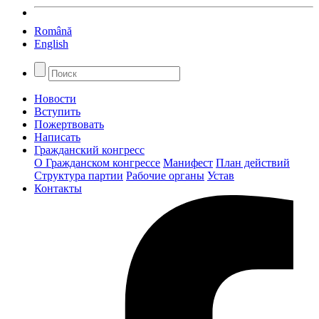
Română
English
Новости
Вступить
Пожертвовать
Написать
Гражданский конгресс
О Гражданском конгрессе
Манифест
План действий
Структура партии
Рабочие органы
Устав
Контакты