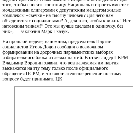
того, чтобы сносить гостиницу Националь и строить вместе с
молдавскими олигархами с депутатским мандатом жилые
комплексы-«свечки» на тысячу человек? Для чего нам
объединятся с социалистами? А, для того, чтобы кричать ‘‘Нет
натовским танкам!’’ Это мы лучше сделаем в одиночку, без
них», — заключил Марк Ткачук.
На прошлой неделе, напомним, председатель Партии
социалистов Игорь Додон сообщил о возможном
формировании на досрочных парламентских выборах
избирательного блока из левых партий. В ответ лидер ПКРМ
Владимир Воронин заявил, что возглавляемая им партия
выскажется на эту тему только после официального
обращения ПСРМ, и что окончательное решение по этому
вопросу будет принимать ЦК.