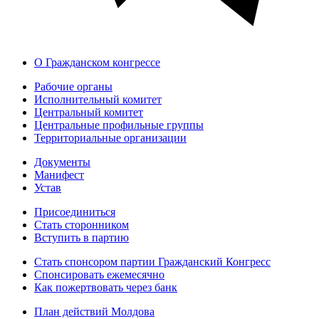
О Гражданском конгрессе
Рабочие органы
Исполнительный комитет
Центральный комитет
Центральные профильные группы
Территориальные организации
Документы
Манифест
Устав
Присоединиться
Стать сторонником
Вступить в партию
Стать спонсором партии Гражданский Конгресс
Спонсировать ежемесячно
Как пожертвовать через банк
План действий Молдова