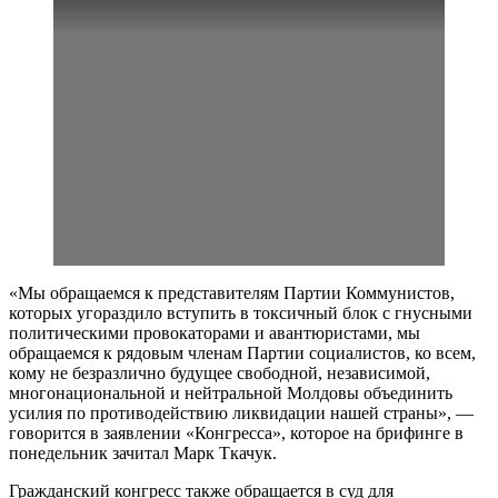
«Мы обращаемся к представителям Партии Коммунистов,
которых угораздило вступить в токсичный блок с гнусными
политическими провокаторами и авантюристами, мы
обращаемся к рядовым членам Партии социалистов, ко всем,
кому не безразлично будущее свободной, независимой,
многонациональной и нейтральной Молдовы объединить
усилия по противодействию ликвидации нашей страны», —
говорится в заявлении «Конгресса», которое на брифинге в
понедельник зачитал Марк Ткачук.
Гражданский конгресс также обращается в суд для