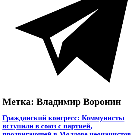
Метка:
Владимир Воронин
Гражданский конгресс: Коммунисты
вступили в союз с партией,
продвигающей в Молдове неонацистов