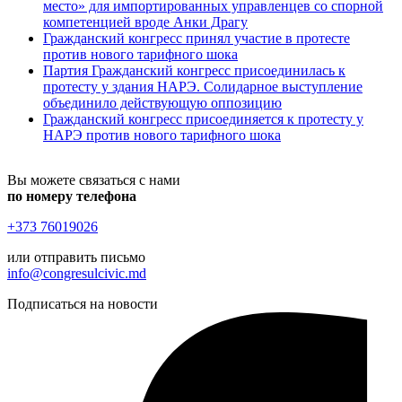
место» для импортированных управленцев со спорной
компетенцией вроде Анки Драгу
Гражданский конгресс принял участие в протесте
против нового тарифного шока
Партия Гражданский конгресс присоединилась к
протесту у здания НАРЭ. Солидарное выступление
объединило действующую оппозицию
Гражданский конгресс присоединяется к протесту у
НАРЭ против нового тарифного шока
Вы можете связаться с нами
по номеру телефона
+373 76019026
или отправить письмо
info@congresulcivic.md
Подписаться на новости